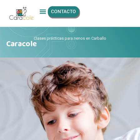
CONTACTO
Clases prácticas para nenos en Carballo
Caracole