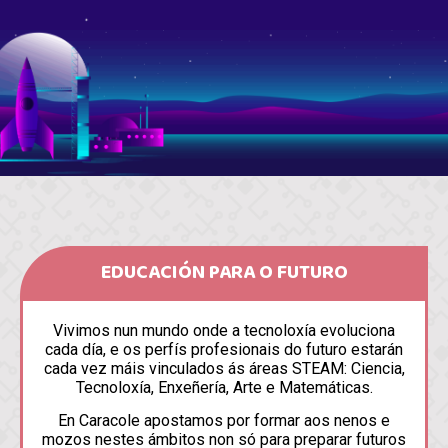
EDUCACIÓN PARA O FUTURO
Vivimos nun mundo onde a tecnoloxía evoluciona
cada día, e os perfís profesionais do futuro estarán
cada vez máis vinculados ás áreas STEAM: Ciencia,
Tecnoloxía, Enxeñería, Arte e Matemáticas.
En Caracole apostamos por formar aos nenos e
mozos nestes ámbitos non só para preparar futuros